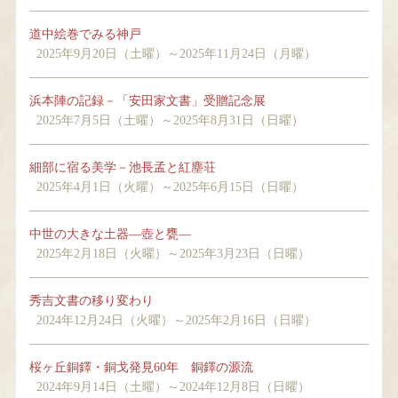
道中絵巻でみる神戸
2025年9月20日（土曜）～2025年11月24日（月曜）
当館について
浜本陣の記録－「安田家文書」受贈記念展
2025年7月5日（土曜）～2025年8月31日（日曜）
お知らせ・イベント
細部に宿る美学－池長孟と紅塵荘
2025年4月1日（火曜）～2025年6月15日（日曜）
Language
中世の大きな土器―壺と甕―
2025年2月18日（火曜）～2025年3月23日（日曜）
秀吉文書の移り変わり
2024年12月24日（火曜）～2025年2月16日（日曜）
桜ヶ丘銅鐸・銅戈発見60年 銅鐸の源流
2024年9月14日（土曜）～2024年12月8日（日曜）