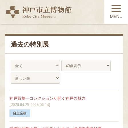
TOP
展覧会
過去の特別展
常設展示
コレクション
神戸百華―コレクションが開く神戸の魅力
教育・学習
[2026.04.25-2026.06.14]
利用案内