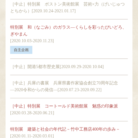
［中止］特別展 ボストン美術館展 芸術×力（げいじゅつ
とちから）[2020.10.24-2021.01.17]
特別展 和（なごみ）のガラス―くらしを彩ったびいどろ、
ぎやまん
[2020.10.03-2020.11.23]
［中止］開港5都市歴史展[2020.09.29-2020.10.04]
［中止］兵庫の書展 兵庫県書作家協会創立70周年記念
―2020令和からの発信―[2020.07.23-2020.09.22]
［中止］特別展 コートールド美術館展 魅惑の印象派
[2020.03.28-2020.06.21]
特別展 建築と社会の年代記－竹中工務店400年の歩み－
[2020.01.11-2020.03.01]