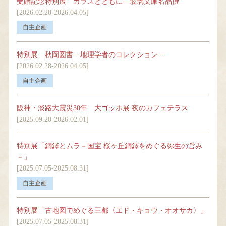
受贈記念特別展 ガラスとともに―玻璃文庫名品撰
[2026.02.28-2026.04.05]
当館について
特別展 秋岡図書―地理学者のコレクション―
[2026.02.28-2026.04.05]
お知らせ・イベント
阪神・淡路大震災30年 大ゴッホ展 夜のカフェテラス
Language
[2025.09.20-2026.02.01]
特別展「銅鐸とムラ－国宝 桜ヶ丘銅鐸をめぐる弥生の営み
－」
[2025.07.05-2025.08.31]
特別展「古地図でめぐる三都〈エド・キョウ・オオサカ〉」
[2025.07.05-2025.08.31]