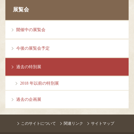
展覧会
開催中の展覧会
今後の展覧会予定
過去の特別展
2018 年以前の特別展
過去の企画展
このサイトについて
関連リンク
サイトマップ