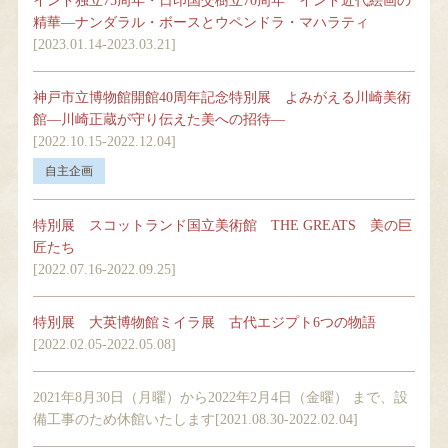
インド独立75周年・日印国交樹立70周年 インド近代絵画の
精華―ナンダラル・ボースとウペンドラ・マハラティ
[2023.01.14-2023.03.21]
神戸市立博物館開館40周年記念特別展 よみがえる川崎美術
館―川崎正蔵が守り伝えた美への招待―
[2022.10.15-2022.12.04]
特別展 スコットランド国立美術館 THE GREATS 美の巨
匠たち
[2022.07.16-2022.09.25]
特別展 大英博物館ミイラ展 古代エジプト6つの物語
[2022.02.05-2022.05.08]
2021年8月30日（月曜）から2022年2月4日（金曜） まで、設
備工事のため休館いたします[2021.08.30-2022.02.04]