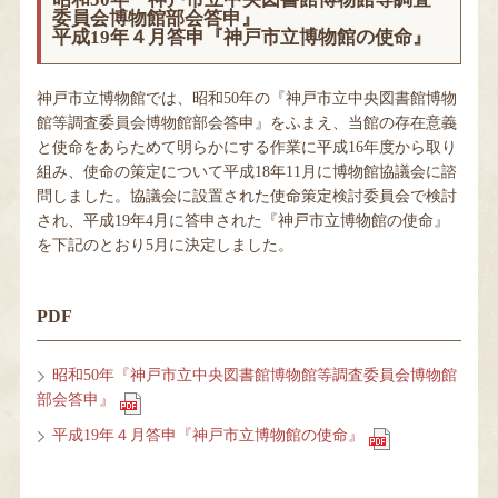
委員会博物館部会答申』
平成19年４月答申『神戸市立博物館の使命』
神戸市立博物館では、昭和50年の『神戸市立中央図書館博物
館等調査委員会博物館部会答申』をふまえ、当館の存在意義
と使命をあらためて明らかにする作業に平成16年度から取り
組み、使命の策定について平成18年11月に博物館協議会に諮
問しました。協議会に設置された使命策定検討委員会で検討
され、平成19年4月に答申された『神戸市立博物館の使命』
を下記のとおり5月に決定しました。
PDF
昭和50年『神戸市立中央図書館博物館等調査委員会博物館
部会答申』
平成19年４月答申『神戸市立博物館の使命』