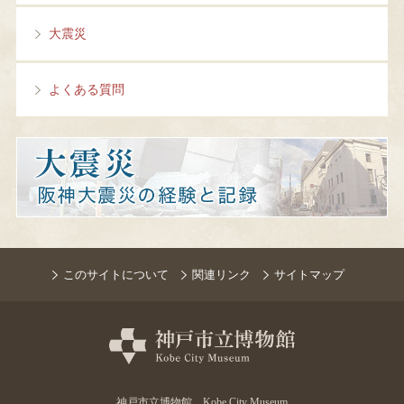
大震災
よくある質問
このサイトについて
関連リンク
サイトマップ
神戸市立博物館 Kobe City Museum