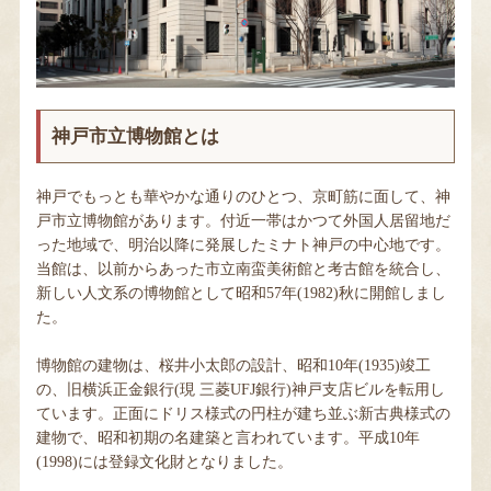
当館について
神戸市立博物館とは
お知らせ・イベント
神戸でもっとも華やかな通りのひとつ、京町筋に面して、神
戸市立博物館があります。付近一帯はかつて外国人居留地だ
った地域で、明治以降に発展したミナト神戸の中心地です。
Language
当館は、以前からあった市立南蛮美術館と考古館を統合し、
新しい人文系の博物館として昭和57年(1982)秋に開館しまし
た。
博物館の建物は、桜井小太郎の設計、昭和10年(1935)竣工
の、旧横浜正金銀行(現 三菱UFJ銀行)神戸支店ビルを転用し
ています。正面にドリス様式の円柱が建ち並ぶ新古典様式の
建物で、昭和初期の名建築と言われています。平成10年
(1998)には登録文化財となりました。