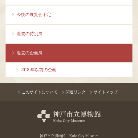
今後の展覧会予定
過去の特別展
過去の企画展
2018 年以前の企画
このサイトについて
関連リンク
サイトマップ
神戸市立博物館 Kobe City Museum