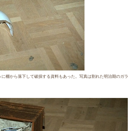
うに棚から落下して破損する資料もあった。写真は割れた明治期のガラ