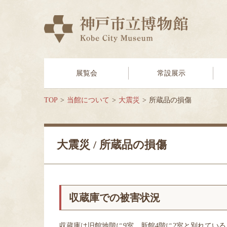
展覧会
常設展示
TOP
当館について
大震災
所蔵品の損傷
大震災 / 所蔵品の損傷
収蔵庫での被害状況
収蔵庫は旧館地階に9室、新館4階に2室と別れてい