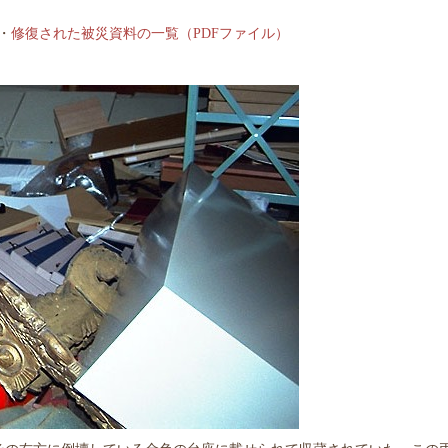
・
修復された被災資料の一覧（PDFファイル）