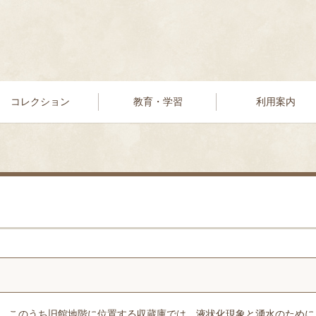
コレクション
教育・学習
利用案内
る。このうち旧館地階に位置する収蔵庫では、液状化現象と湧水のために