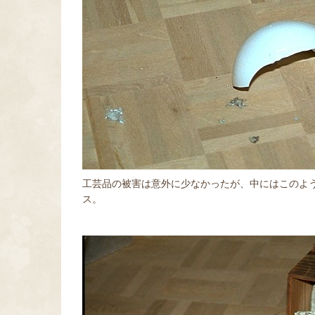
工芸品の被害は意外に少なかったが、中にはこのよ
ス。