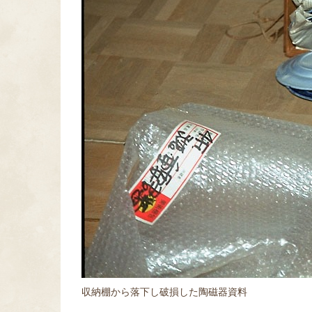
収納棚から落下し破損した陶磁器資料