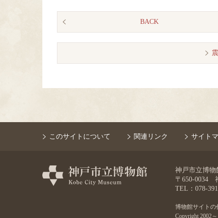
BACK
このサイトについて
関連リンク
サイト
神戸市立博物館 K
〒650-003
TEL：078-391
博物館サイトの
Copyright 2002～ 