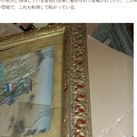
その右方に倒壊している金色の台座に載せられて収蔵されていた。この
小型砲で、これも転倒して転がっている。