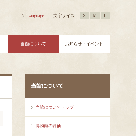
Language
|
文字サイズ
S
M
L
当館について
お知らせ・イベント
当館について
当館についてトップ
博物館の評価