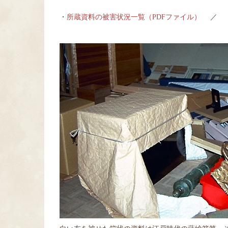
・
所蔵資料の被害状況一覧（PDFファイル）
／ 