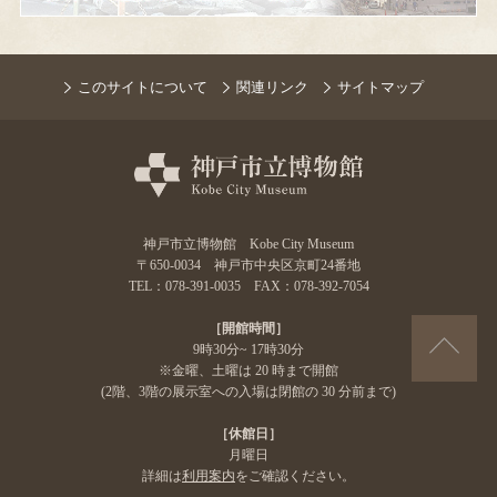
このサイトについて
関連リンク
サイトマップ
神戸市立博物館 Kobe City Museum
〒650-0034 神戸市中央区京町24番地
TEL：078-391-0035 FAX：078-392-7054
［開館時間］
9時30分~ 17時30分
※金曜、土曜は 20 時まで開館
(2階、3階の展示室への入場は閉館の 30 分前まで)
［休館日］
月曜日
詳細は
利用案内
をご確認ください。