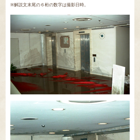
※解説文末尾の６桁の数字は撮影日時。
当館について
お知らせ・イベント
Language