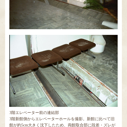
3階エレベーター前の連結部
3階新館側からエレベーターホールを撮影。新館に比べて旧
館が約5cm大きく沈下したため、両館取合部に段差・ズレが