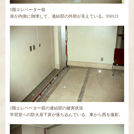
1階エレベーター前
扉が内側に倒壊して、連結部の外部が見えている。950121
1階エレベーター前の連結部の被害状況
学習室への防火扉下床が落ち込んでいる。東から西を撮影。