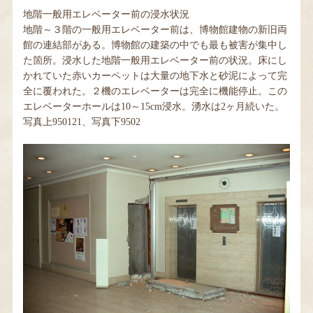
地階一般用エレベーター前の浸水状況
地階～３階の一般用エレベーター前は、博物館建物の新旧両
館の連結部がある。博物館の建築の中でも最も被害が集中し
た箇所。浸水した地階一般用エレベーター前の状況。床にし
かれていた赤いカーペットは大量の地下水と砂泥によって完
全に覆われた。２機のエレベーターは完全に機能停止。この
エレベーターホールは10～15cm浸水。湧水は2ヶ月続いた。
写真上950121、写真下9502