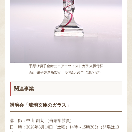
手彫り切子金赤にエアーツイストガラス脚付杯
品川硝子製造所製か 明治10-20年（1877-87）
関連事業
講演会「玻璃文庫のガラス」
講 師：中山 創太 （当館学芸員）
日 時：2026年3月14日（土曜）14時～15時30分（開場は13