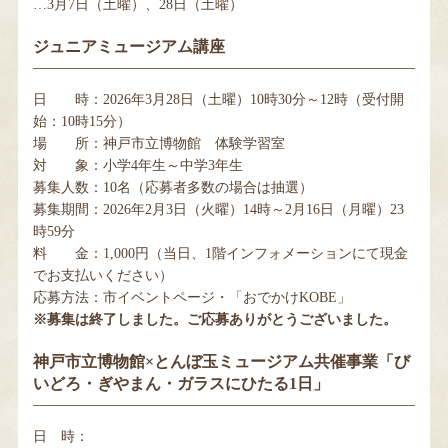
…3月7日（土曜）、28日（土曜）
ジュニアミュージアム講座
日 時：2026年3月28日（土曜）10時30分～12時（受付開
始：10時15分）
場 所：神戸市立博物館 体験学習室
対 象：小学4年生～中学3年生
募集人数：10名（応募者多数の場合は抽選）
募集期間：2026年2月3日（火曜）14時～2月16日（月曜）23
時59分
料 金：1,000円（当日、1階インフォメーションにて現金
でお支払いください）
応募方法：市イベントページ・「おでかけKOBE」
※募集は終了しました。ご応募ありがとうございました。
神戸市立博物館×とんぼ玉ミュージアム共催事業「び
いどろ・ぎやまん・ガラスにひたる1日」
日 時：