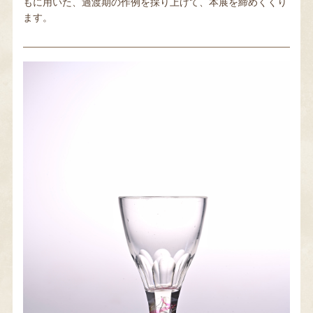
もに用いた、過渡期の作例を採り上げて、本展を締めくくり
ます。