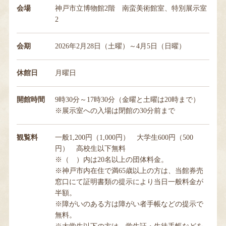
会場
神戸市立博物館2階 南蛮美術館室、特別展示室
2
会期
2026年2月28日（土曜）～4月5日（日曜）
休館日
月曜日
開館時間
9時30分～17時30分（金曜と土曜は20時まで）
※展示室への入場は閉館の30分前まで
観覧料
一般1,200円（1,000円） 大学生600円（500
円） 高校生以下無料
※（ ）内は20名以上の団体料金。
※神戸市内在住で満65歳以上の方は、当館券売
窓口にて証明書類の提示により当日一般料金が
半額。
※障がいのある方は障がい者手帳などの提示で
無料。