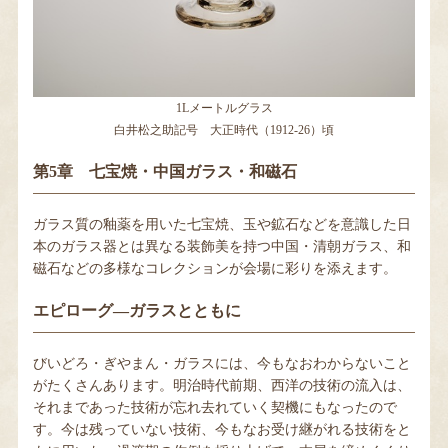
1Lメートルグラス
白井松之助記号 大正時代（1912-26）頃
第5章 七宝焼・中国ガラス・和磁石
ガラス質の釉薬を用いた七宝焼、玉や鉱石などを意識した日
本のガラス器とは異なる装飾美を持つ中国・清朝ガラス、和
磁石などの多様なコレクションが会場に彩りを添えます。
エピローグ―ガラスとともに
びいどろ・ぎやまん・ガラスには、今もなおわからないこと
がたくさんあります。明治時代前期、西洋の技術の流入は、
それまであった技術が忘れ去れていく契機にもなったので
す。今は残っていない技術、今もなお受け継がれる技術をと