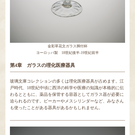
金彩草花文ガラス脚付杯
ヨーロッパ製 18世紀後半-19世紀前半
第4章 ガラスの理化医療器具
玻璃文庫コレクションの多くは理化医療器具が占めます。江
戸時代、18世紀中頃に西洋の科学や医療の知識が本格的に伝
わるとともに、薬品を保管する容器としてガラス器が必要に
迫られるのです。ビーカーやメスシリンダーなど、みなさん
も使ったことがある器具があるかもしれません。