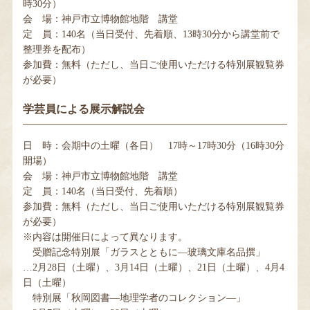
時30分）
会 場：神戸市立博物館地階 講堂
定 員：140名（当日受付、先着順、13時30分から講堂前で
整理券を配布）
参加費：無料（ただし、当日ご使用いただける特別展観覧券
が必要）
学芸員による展示解説会
日 時：会期中の土曜（各日） 17時～17時30分（16時30分
開場）
会 場：神戸市立博物館地階 講堂
定 員：140名（当日受付、先着順）
参加費：無料（ただし、当日ご使用いただける特別展観覧券
が必要）
※内容は開催日によって異なります。
受贈記念特別展「ガラスとともに―玻璃文庫名品撰」
…2月28日（土曜）、3月14日（土曜）、21日（土曜）、4月4
日（土曜）
特別展「秋岡図書―地理学者のコレクション―」