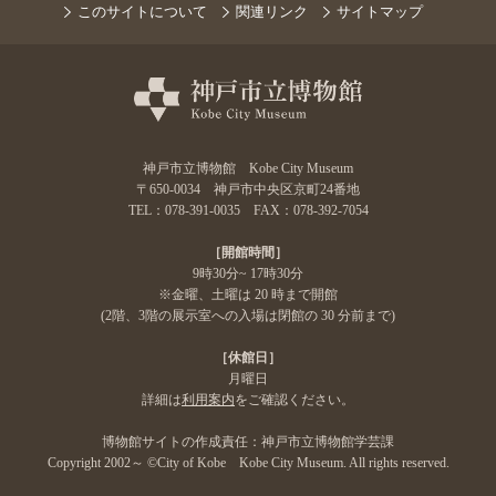
このサイトについて
関連リンク
サイトマップ
神戸市立博物館 Kobe City Museum
〒650-0034 神戸市中央区京町24番地
TEL：078-391-0035 FAX：078-392-7054
［開館時間］
9時30分~ 17時30分
※金曜、土曜は 20 時まで開館
(2階、3階の展示室への入場は閉館の 30 分前まで)
［休館日］
月曜日
詳細は
利用案内
をご確認ください。
博物館サイトの作成責任：神戸市立博物館学芸課
Copyright 2002～ ©City of Kobe Kobe City Museum. All rights reserved.