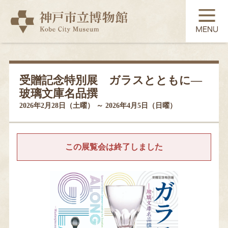
TOP
展覧会
受贈記念特別展 ガラスとともに―
玻璃文庫名品撰
常設展示
2026年2月28日（土曜） ～ 2026年4月5日（日曜）
コレクション
この展覧会は終了しました
教育・学習
利用案内