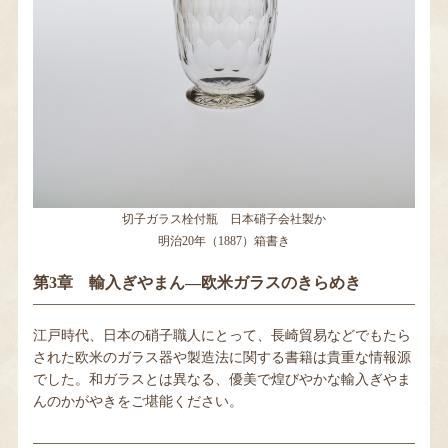
切子ガラス栓付瓶 日本硝子会社製か
明治20年（1887）箱書き
第3章 輸入ぎやまん―欧米ガラスのきらめき
江戸時代、日本の硝子職人にとって、長崎貿易などでもたら
された欧米のガラス器や製造法に関する書籍は貴重な情報源
でした。和ガラスとは異なる、優美で煌びやかな輸入ぎやま
んのかがやきをご堪能ください。