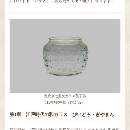
に存在する「ガラス」、あらためてその魅力に迫ります。
型吹き七宝文ガラス菓子器
江戸時代中期（1711-82）
第1章 江戸時代の和ガラス―びいどろ・ぎやまん
江戸時代、17世紀半ばから本格的にはじまったとされる日本