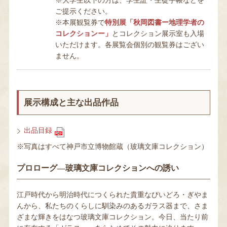
※大学生以下の方は、学生証・生徒手帳などを
ご提示ください。
※本展観覧券で
特別展「秋岡図書ー地理学者の
コレクションー」
とコレクション展示室も入場
いただけます。各展覧会個別の観覧券はござい
ません。
展示構成と主な出品作品
出品目録
※写真はすべて神戸市立博物館蔵（玻璃文庫コレクション）
プロローグ―玻璃文庫コレクションへの誘い
江戸時代から明治時代につくられた貴重なびいどろ・ぎやま
んから、私たちのくらしに馴染みのあるガラス器まで、さま
ざまな輝きをはなつ玻璃文庫コレクション。今日、当たり前