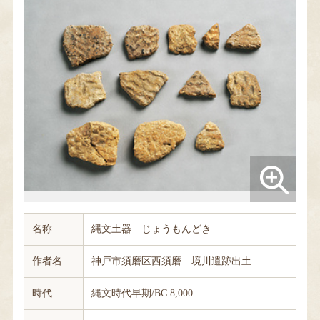
名称
縄文土器 じょうもんどき
作者名
神戸市須磨区西須磨 境川遺跡出土
時代
縄文時代早期/BC.8,000