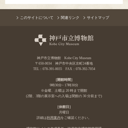
このサイトについて
関連リンク
サイトマップ
神戸市立博物館 Kobe City Museum
〒650-0034 神戸市中央区京町24番地
TEL：078-391-0035 FAX：078-392-7054
［開館時間］
9時30分~ 17時30分
※金曜、土曜は 20 時まで開館
(2階、3階の展示室への入場は閉館の 30 分前まで)
［休館日］
月曜日
詳細は
利用案内
をご確認ください。