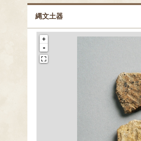
縄文土器
+
-