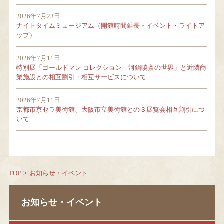
2026年7月23日
ナイトタイムミュージアム（開館時間延長・イベント・ライトア
当館について
ップ）
2026年7月11日
特別展「ゴールドマン コレクション 河鍋暁斎の世界」と近隣商
お知らせ・イベント
業施設との相互割引・相互サービスについて
2026年7月11日
京都市京セラ美術館、大阪市立美術館との３展覧会相互割引につ
Language
いて
TOP
お知らせ・イベント
お知らせ・イベント