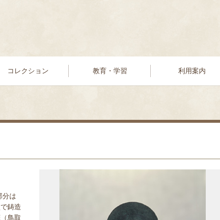
コレクション
教育・学習
利用案内
部分は
型で鋳造
鐸（鳥取