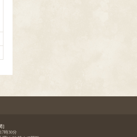
間］
 17時30分