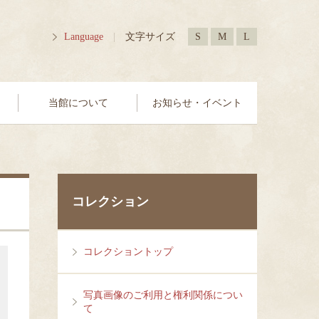
Language
|
文字サイズ
S
M
L
当館について
お知らせ・イベント
コレクション
コレクショントップ
写真画像のご利用と権利関係につい
て