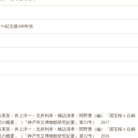
頃〜紀元後100年頃
谷美宣・井上洋一・北井利幸・橋詰清孝・関野豊（編）「国宝桜ヶ丘銅
業の概要」（『神戸市立博物館研究紀要』第33号） 2017
谷美宣・井上洋一・北井利幸・橋詰清孝・関野豊（編）「国宝桜ヶ丘銅
業の概要」（『神戸市立博物館研究紀要』第32号） 2016