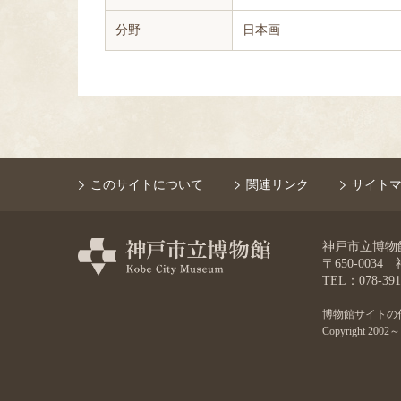
分野
日本画
このサイトについて
関連リンク
サイト
神戸市立博物館 K
〒650-003
TEL：078-391
博物館サイトの
Copyright 2002～ 