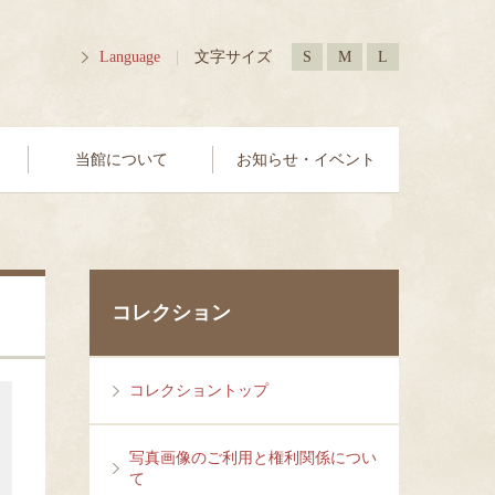
Language
|
文字サイズ
S
M
L
当館について
お知らせ・イベント
コレクション
コレクショントップ
写真画像のご利用と権利関係につい
て