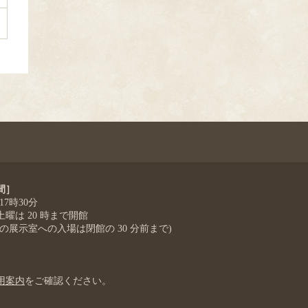
間］
 17時30分
曜は 20 時まで開館
階の展示室への入場は閉館の 30 分前まで)
］
用案内
をご確認ください。