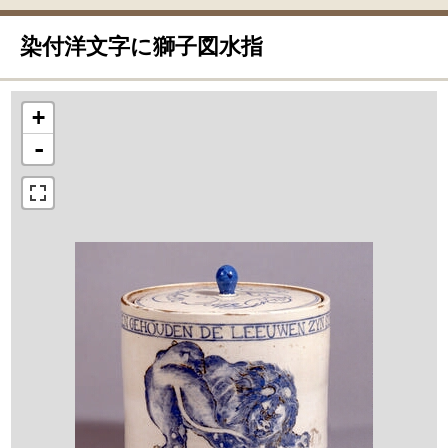
染付洋文字に獅子図水指
+
-