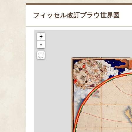
フィッセル改訂ブラウ世界図
+
-